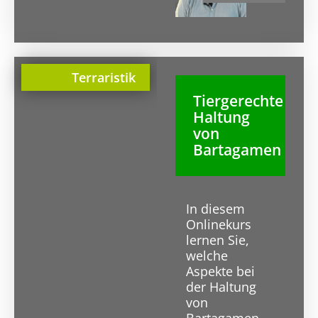
Terraristik
Tiergerechte
Haltung
von
Bartagamen
In diesem
Onlinekurs
lernen Sie,
welche
Aspekte bei
der Haltung
von
Bartagamen