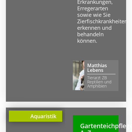
Erkrankungen,
Erregerarten
sowie wie Sie
Zierfischkrankheiten
erkennen und
behandeln
können.
Matthias
Lebens
Tierarzt ZB
Reptilien und
Amphibien
Aquaristik
Gartenteichpfleg