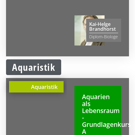
Kai-Helge
Brandhorst
Diplom-Biologe
Aquaristik
Aquaristik
Aquarien
als
Lebensraum
-
Grundlagenkurs
A