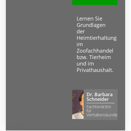
Lernen Sie
Grundlagen
der
Heimtierhaltung
im
Zoofachhandel
bzw. Tierheim
und im
Privathaushalt.
Dr. Barbara
Schneider
Fachtierärztin
für
Verhaltenskunde