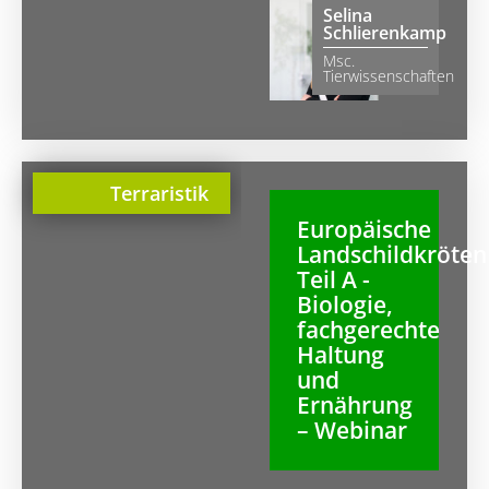
Selina
Schlierenkamp
Msc.
Tierwissenschaften
Terraristik
Europäische
Landschildkröten
Teil A -
Biologie,
fachgerechte
Haltung
und
Ernährung
– Webinar