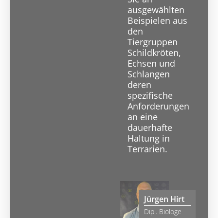
ausgewählten
Beispielen aus
den
Tiergruppen
Schildkröten,
Echsen und
Schlangen
deren
spezifische
Anforderungen
an eine
dauerhafte
Haltung in
Terrarien.
Jürgen Hirt
Dipl. Biologe