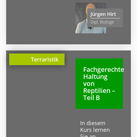
Jürgen Hirt
Dipl. Biologe
Terraristik
Fachgerechte
Haltung
von
Reptilien –
Teil B
In diesem
Kurs lernen
Sie an