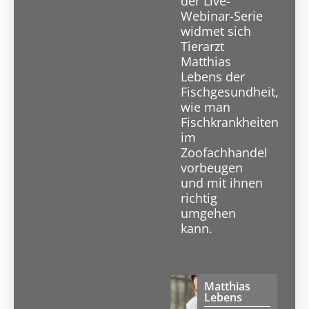
der Live-
Webinar-Serie
widmet sich
Tierarzt
Matthias
Lebens der
Fischgesundheit,
wie man
Fischkrankheiten
im
Zoofachhandel
vorbeugen
und mit ihnen
richtig
umgehen
kann.
Matthias
Lebens