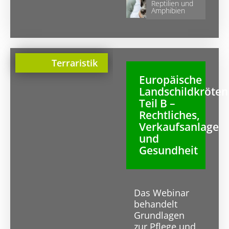
Reptilien und
Amphibien
Terraristik
Europäische
Landschildkröten
Teil B –
Rechtliches,
Verkaufsanlage
und
Gesundheit
Das Webinar
behandelt
Grundlagen
zur Pflege und