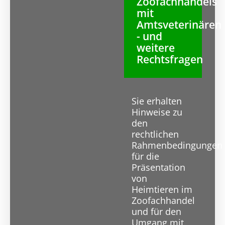
Zoofachhandels
mit
Amtsveterinären
- und
weitere
Rechtsfragen
Sie erhalten
Hinweise zu
den
rechtlichen
Rahmenbedingungen
für die
Präsentation
von
Heimtieren im
Zoofachhandel
und für den
Umgang mit