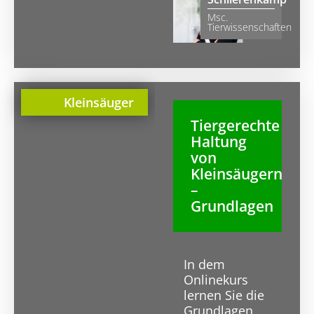
Msc.
Tierwissenschaften
Kleinsäuger
Tiergerechte
Haltung
von
Kleinsäugern
–
Grundlagen
In dem
Onlinekurs
lernen Sie die
Grundlagen