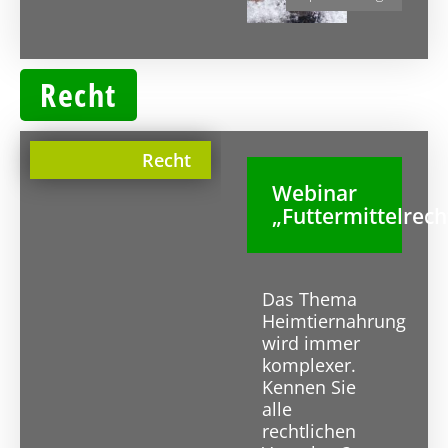
Recht
Recht
Webinar
„Futtermittelrech
Das Thema
Heimtiernahrung
wird immer
komplexer.
Kennen Sie
alle
rechtlichen