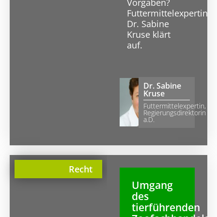
Vorgaben?
Futtermittelexpertin
Dr. Sabine
Kruse klärt
auf.
Dr. Sabine
Kruse
Futtermittelexpertin,
Regierungsdirektorin
a.D.
Recht
Umgang
des
tierführenden