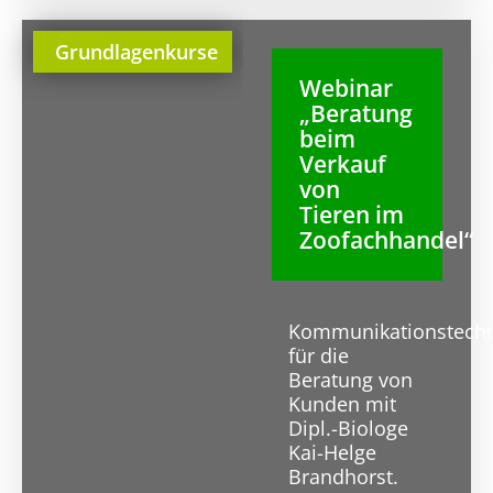
Grundlagenkurse
Webinar
„Beratung
beim
Verkauf
von
Tieren im
Zoofachhandel“
Kommunikationstech
für die
Beratung von
Kunden mit
Dipl.-Biologe
Kai-Helge
Brandhorst.