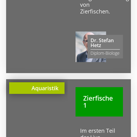
von
Zierfischen.
Dr. Stefan
Hetz
Diplom-Biologe
Aquaristik
Zierfische
1
Im ersten Teil