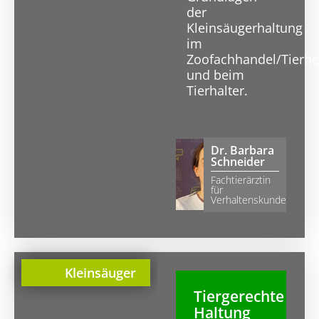
der
Kleinsäugerhaltung
im
Zoofachhandel/Tierh
und beim
Tierhalter.
Dr. Barbara
Schneider
Fachtierärztin
für
Verhaltenskunde
Kleinsäuger
Tiergerechte
Haltung