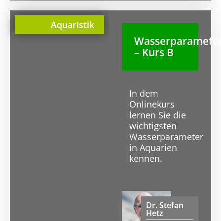
Aquaristik
Wasserparamete
– Kurs B
In dem
Onlinekurs
lernen Sie die
wichtigsten
Wasserparameter
in Aquarien
kennen.
Dr. Stefan
Hetz