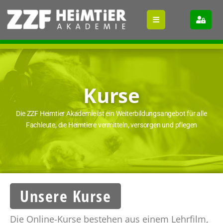
Kurse
Die ZZF Heimtier Akademie ist ein Weiterbildungsangebot für alle
Fachleute, die Heimtiere vermitteln, versorgen und pflegen
Unsere Kurse
Die Online-Kurse bestehen aus einem Lehrfilm,