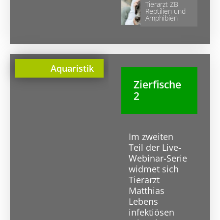
Tierarzt ZB
Reptilien und
Amphibien
Aquaristik
Zierfische
2
Im zweiten
Teil der Live-
Webinar-Serie
widmet sich
Tierarzt
Matthias
Lebens
infektiösen