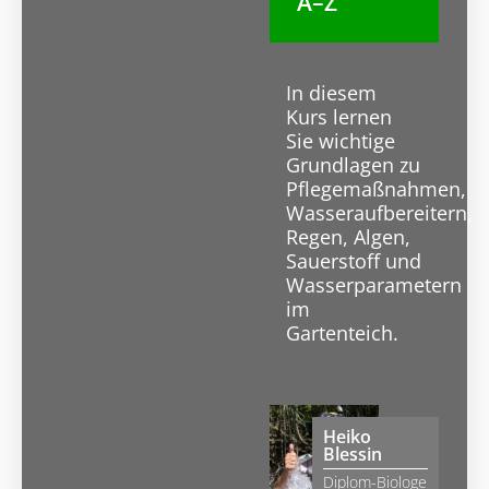
A–Z
In diesem
Kurs lernen
Sie wichtige
Grundlagen zu
Pflegemaßnahmen,
Wasseraufbereitern,
Regen, Algen,
Sauerstoff und
Wasserparametern
im
Gartenteich.
Heiko
Blessin
Diplom-Biologe