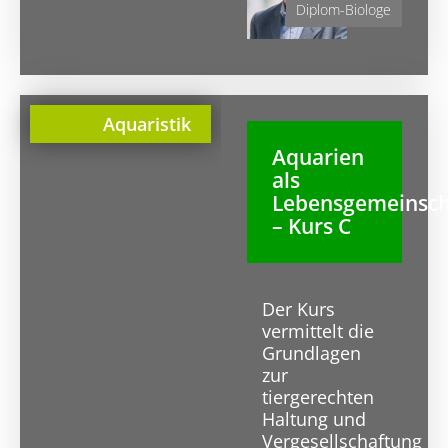
Diplom-Biologe
Aquaristik
Aquarien
als
Lebensgemeinsch
– Kurs C
Der Kurs
vermittelt die
Grundlagen
zur
tiergerechten
Haltung und
Vergesellschaftung