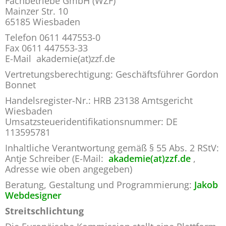
Fachbetriebe GmbH (WZF)
Mainzer Str. 10
65185 Wiesbaden
Telefon 0611 447553-0
Fax 0611 447553-33
E-Mail akademie(at)zzf.de
Vertretungsberechtigung: Geschäftsführer Gordon
Bonnet
Handelsregister-Nr.: HRB 23138 Amtsgericht
Wiesbaden
Umsatzsteueridentifikationsnummer: DE
113595781
Inhaltliche Verantwortung gemäß § 55 Abs. 2 RStV:
Antje Schreiber (E-Mail:
akademie(at)zzf.de
,
Adresse wie oben angegeben)
Beratung, Gestaltung und Programmierung:
Jakob
Webdesigner
Streitschlichtung