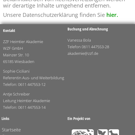
wir derartige Inhalte umgehend entfernen.
Unsere Datenschutzerklärung finden Sie
hier.
Buchung und Abrechnung
Kontakt
Vanessa Bola
ZZF Heimtier Akademie
Telefon 0611 447553-28
WZF GmbH
akademie@zzf.de
Mainzer Str. 10
65185 Wiesbaden
Sophie Ciciliani
Referentin Aus- und Weiterbildung
Telefon: 0611 447553-12
Antje Schreiber
Leitung Heimtier Akademie
Telefon: 0611 447553-14
Links
Ein Projekt von
Startseite